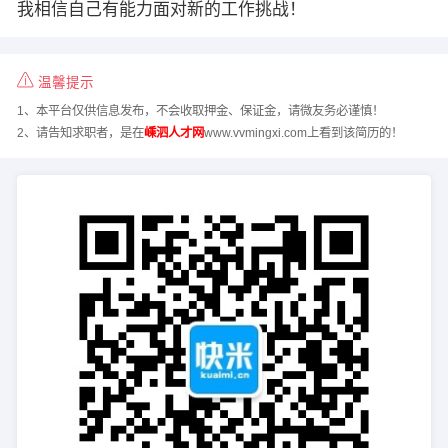
我相信自己有能力面对新的工作挑战！
温馨提示
1、本平台仅供信息发布，不会收取押金、保证金，请微友务必谨慎！
2、请告知求职者，是在
嵊泗人才网
www.vvmingxi.com上看到该简历的！