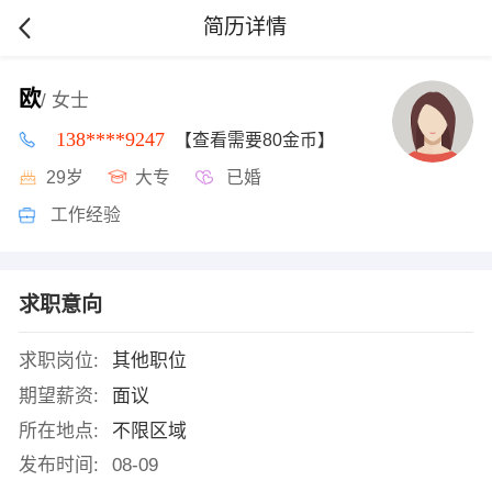
简历详情
欧
/ 女士
138****9247
【查看需要80金币】
29岁
大专
已婚
工作经验
求职意向
求职岗位:
其他职位
期望薪资:
面议
所在地点:
不限区域
发布时间:
08-09