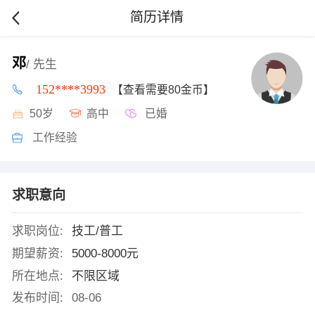
简历详情
邓
/ 先生
152****3993
【查看需要80金币】
50岁
高中
已婚
工作经验
求职意向
求职岗位:
技工/普工
期望薪资:
5000-8000元
所在地点:
不限区域
发布时间:
08-06