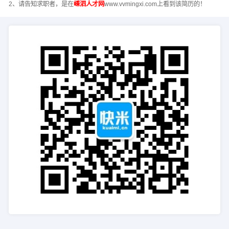
2、请告知求职者，是在
嵊泗人才网
www.vvmingxi.com上看到该简历的！