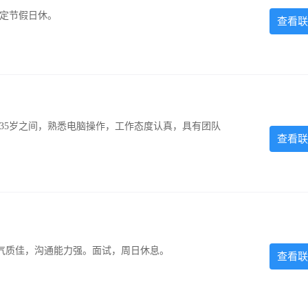
法定节假日休。
查看联
-35岁之间，熟悉电脑操作，工作态度认真，具有团队
查看联
气质佳，沟通能力强。面试，周日休息。
查看联