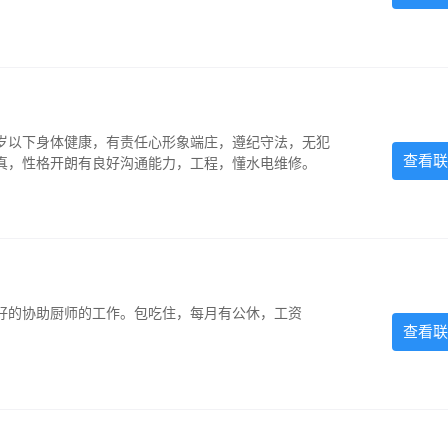
5岁以下身体健康，有责任心形象端庄，遵纪守法，无犯
查看联
认真，性格开朗有良好沟通能力，工程，懂水电维修。
好的协助厨师的工作。包吃住，每月有公休，工资
查看联