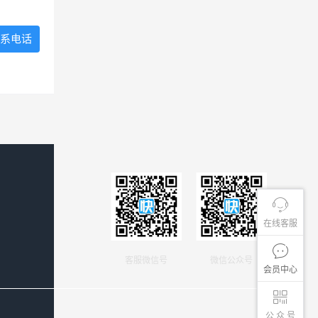
系电话
在线客服
客服微信号
微信公众号
会员中心
公 众 号