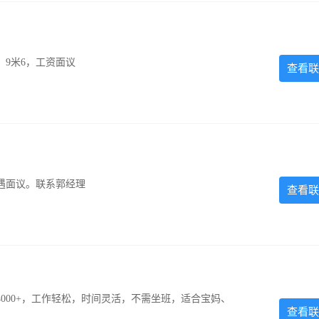
，9米6，工资面议
查看联
遇面议。联系郭经理
查看联
000+，工作轻松，时间灵活，不需坐班，适合宝妈、
查看联