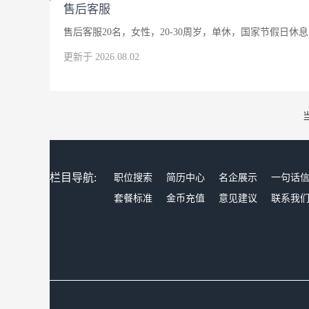
售后客服
售后客服20名，女性，20-30周岁，单休，国家节假日休息
更新于 2026.08.02
栏目导航:
职位搜索
简历中心
名企展示
一句话
套餐标准
金币充值
意见建议
联系我