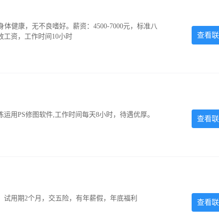
，身体健康，无不良嗜好。薪资：4500-7000元，标准八
查看联
放工资，工作时间10小时
运用PS修图软件,工作时间每天8小时，待遇优厚。
查看联
0元，试用期2个月，交五险，有年薪假，年底福利
查看联