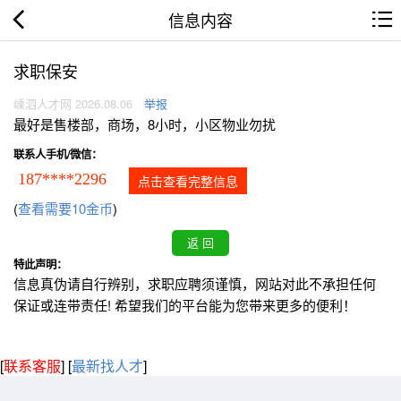
信息内容
求职保安
嵊泗人才网 2026.08.06
举报
最好是售楼部，商场，8小时，小区物业勿扰
联系人手机/微信：
187****2296
点击查看完整信息
(
查看需要10金币
)
特此声明：
信息真伪请自行辨别，求职应聘须谨慎，网站对此不承担任何
保证或连带责任! 希望我们的平台能为您带来更多的便利！
[
联系客服
]
[
最新找人才
]